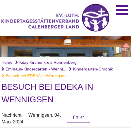
Home
Kitas Kirchenkreis Ronnenberg
Emmaus-Kindergarten - Wenni...
Kindergarten-Chronik
Besuch bei EDEKA in Wennigsen
BESUCH BEI EDEKA IN
WENNIGSEN
Nachricht
Wennigsen,
04.
teilen
März 2024