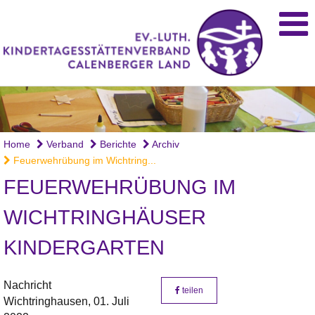
Home
Verband
Berichte
Archiv
Feuerwehrübung im Wichtring...
FEUERWEHRÜBUNG IM
WICHTRINGHÄUSER
KINDERGARTEN
Nachricht
teilen
Wichtringhausen,
01. Juli