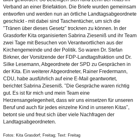
Verband an einer Briefaktion. Die Briefe wurden gemeinsam
entworfen und werden nun an örtliche Landtagsabgeordnete
geschickt - mit dabei sind Taschentücher, um sich die
"Tränen über dieses Gesetz" trocknen zu können. In der
Grasdorfer Kita organisierten Sabrina Zieseniß und ihr Team
zwei Tage mit Besuchen von Verantwortlichen aus der
Kirchengemeinde und der Politik. So waren Dr. Stefan
Birkner, der Vorsitzende der FDP-Landtagsfraktion und Dr.
Silke Lesemann, Abgeordnete der SPD zu Gesprächen in
der Kita. Ein weiterer Abgeordneter, Rainer Fredermann,
CDU, habe ausführlich auf eine E-Mail geantwortet,
berichtet Sabrina Zieseniß. "Die Gespräche waren richtig
gut. Es ist für mich und mein Team eine
Herzensangelegenheit, dass wir uns einsetzen für unseren
Beruf und auch für jedes einzelne Kind in unseren Kitas",
betont sie und freut sich über viele Nachfragen der
Landtagsabgeordneten.
Fotos: Kita Grasdorf; Freitag; Text: Freitag