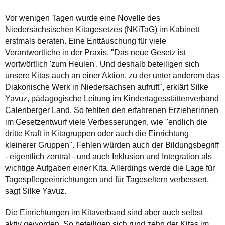
Vor wenigen Tagen wurde eine Novelle des
Niedersächsischen Kitagesetzes (NKiTaG) im Kabinett
erstmals beraten. Eine Enttäuschung für viele
Verantwortliche in der Praxis. "Das neue Gesetz ist
wortwörtlich 'zum Heulen'. Und deshalb beteiligen sich
unsere Kitas auch an einer Aktion, zu der unter anderem das
Diakonische Werk in Niedersachsen aufruft", erklärt Silke
Yavuz, pädagogische Leitung im Kindertagesstättenverband
Calenberger Land. So fehlten den erfahrenen Erzieherinnen
im Gesetzentwurf viele Verbesserungen, wie "endlich die
dritte Kraft in Kitagruppen oder auch die Einrichtung
kleinerer Gruppen". Fehlen würden auch der Bildungsbegriff
- eigentlich zentral - und auch Inklusion und Integration als
wichtige Aufgaben einer Kita. Allerdings werde die Lage für
Tagespflegeeinrichtungen und für Tageseltern verbessert,
sagt Silke Yavuz.
Die Einrichtungen im Kitaverband sind aber auch selbst
aktiv geworden. So beteiligen sich rund zehn der Kitas im