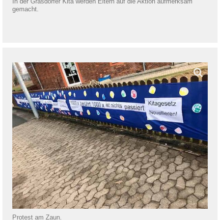
In der Grasdorfer Kita werden Eltern auf die Aktion aufmerksam
gemacht.
Protest am Zaun.